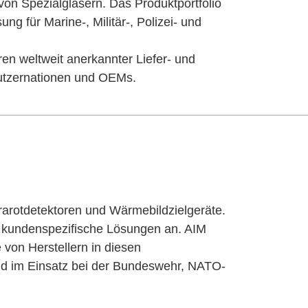
 von Spezialgläsern. Das Produktportfolio
 für Marine-, Militär-, Polizei- und
ren weltweit anerkannter Liefer- und
utzernationen und OEMs.
frarotdetektoren und Wärmebildzielgeräte.
t kundenspezifische Lösungen an. AIM
 von Herstellern in diesen
d im Einsatz bei der Bundeswehr, NATO-