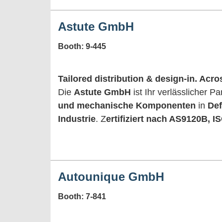
Astute GmbH
Booth: 9-445
Tailored distribution & design-in. Acros
Die
Astute GmbH
ist Ihr verlässlicher P
und mechanische Komponenten
in
Def
Industrie
. Z
ertifiziert nach AS9120B, 
Autounique GmbH
Booth: 7-841