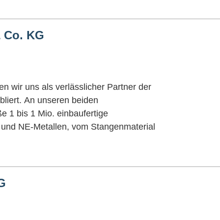
 Co. KG
n wir uns als verlässlicher Partner der
bliert. An unseren beiden
e 1 bis 1 Mio. einbaufertige
n und NE-Metallen, vom Stangenmaterial
G