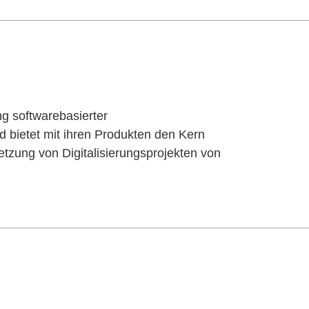
g softwarebasierter
 bietet mit ihren Produkten den Kern
setzung von Digitalisierungsprojekten von