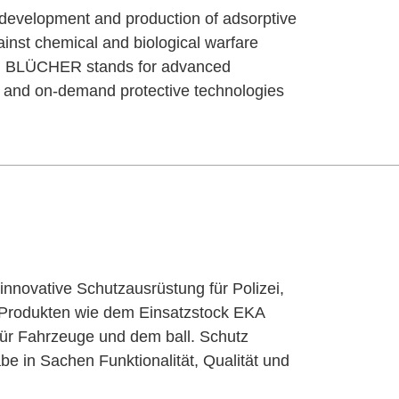
development and production of adsorptive
inst chemical and biological warfare
ce, BLÜCHER stands for advanced
ns and on-demand protective technologies
innovative Schutzausrüstung für Polizei,
it Produkten wie dem Einsatzstock EKA
ür Fahrzeuge und dem ball. Schutz
e in Sachen Funktionalität, Qualität und