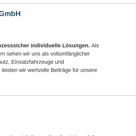
 GmbH
prozesssicher individuelle Lösungen.
Als
n sehen wir uns als vollumfänglicher
chutz, Einsatzfahrzeuge und
eisten wir wertvolle Beiträge für unsere