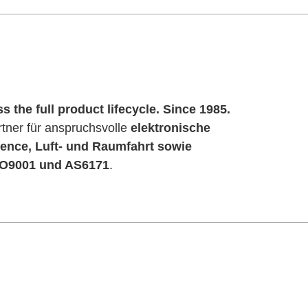
s the full product lifecycle. Since 1985.
artner für anspruchsvolle
elektronische
ence, Luft- und Raumfahrt sowie
ISO9001 und AS6171
.