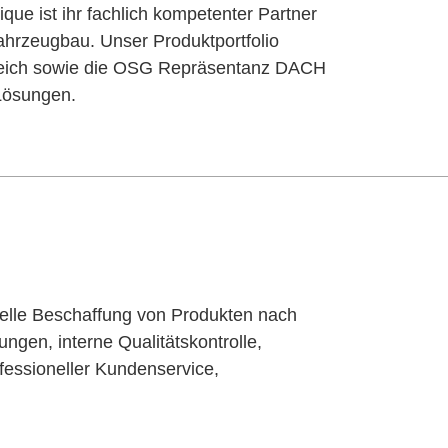
que ist ihr fachlich kompetenter Partner
ahrzeugbau. Unser Produktportfolio
Bereich sowie die OSG Repräsentanz DACH
 Lösungen.
elle Beschaffung von Produkten nach
gen, interne Qualitätskontrolle,
rofessioneller Kundenservice,