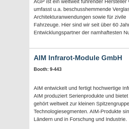
AGP ist ein weltweit führender Hersteller
umfasst u.a. beschusshemmende Verglasung
Architekturanwendungen sowie für zivile
Fahrzeuge. Hier sind wir seit über 60 Jah
Entwicklungspartner der namhaftesten N
AIM Infrarot-Module GmbH
Booth: 9-443
AIM entwickelt und fertigt hochwertige In
AIM produziert Serienprodukte und biete
gehört weltweit zur kleinen Spitzengruppe
Technologiesegmenten. AIM-Produkte sin
Ländern und in Forschung und Industrie.