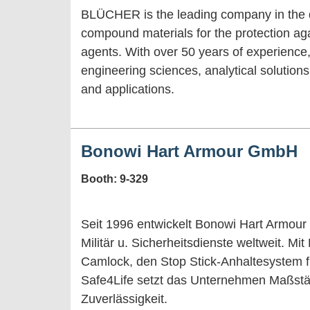
BLÜCHER is the leading company in the 
compound materials for the protection aga
agents. With over 50 years of experien
engineering sciences, analytical solutio
and applications.
Bonowi Hart Armour GmbH
Booth: 9-329
Seit 1996 entwickelt Bonowi Hart Armour 
Militär u. Sicherheitsdienste weltweit. M
Camlock, den Stop Stick-Anhaltesystem f
Safe4Life setzt das Unternehmen Maßstäb
Zuverlässigkeit.