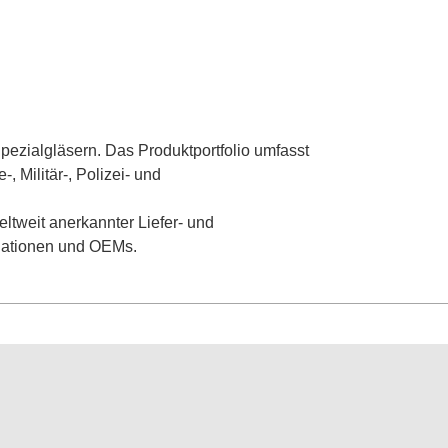
Spezialgläsern. Das Produktportfolio umfasst
 Militär-, Polizei- und
eltweit anerkannter Liefer- und
nationen und OEMs.