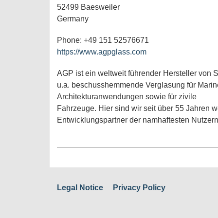
52499 Baesweiler
Germany
Phone: +49 151 52576671
https://www.agpglass.com
AGP ist ein weltweit führender Hersteller von 
u.a. beschusshemmende Verglasung für Marine-,
Architekturanwendungen sowie für zivile
Fahrzeuge. Hier sind wir seit über 55 Jahren w
Entwicklungspartner der namhaftesten Nutzer
Legal Notice
Privacy Policy