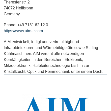
Theresienstr. 2
74072 Heilbronn
Germany
Phone: +49 7131 62 12 0
https://www.aim-ir.com
AIM entwickelt, fertigt und vertreibt highend
Infrarotdetektoren und Wärmebildgeräte sowie Stirling-
Kühlmaschinen. AIM vereint alle notwendigen
Kernfähigkeiten in den Bereichen Elektronik,
Mikroelektronik, Halbleitertechnologie bis hin zur
Kristallzucht, Optik und Feinmechanik unter einem Dach.